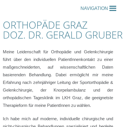
NAVIGATION
ORTHOPÄDE GRAZ
DOZ. DR. GERALD GRUBER
Meine Leidenschaft für Orthopädie und Gelenkchirurgie
führt über den individuellen PatientInnenkontakt zu einer
maßgeschneiderten, auf wissenschaftlichen Daten
basierenden Behandlung. Dabei ermöglicht mir meine
Erfahrung nach zehnjähriger Leitung der Sportorthopädie &
Gelenkchirurgie, der Knorpelambulanz und der
orthopädischen Tagesklinik im LKH Graz, die geeignetste
Therapieform für meine PatientInnen zu wählen.
Ich habe mich auf moderne, individuelle chirurgische und
nicht-chirurgische Behandlungen spezialisiert und begleite